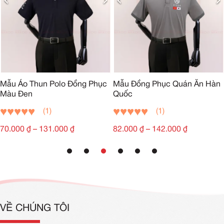
Mẫu Áo Thun Polo Đồng Phục
Mẫu Đồng Phục Quán Ăn Hàn
Màu Đen
Quốc
(1)
(1)
70.000
₫
–
131.000
₫
82.000
₫
–
142.000
₫
VỀ CHÚNG TÔI