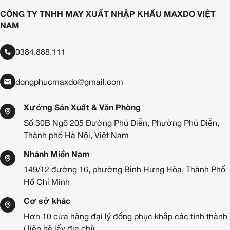
CÔNG TY TNHH MAY XUẤT NHẬP KHẨU MAXDO VIỆT
NAM
0384.888.111
dongphucmaxdo@gmail.com
Xưởng Sản Xuất & Văn Phòng
Số 30B Ngõ 205 Đường Phú Diễn, Phường Phú Diễn,
Thành phố Hà Nội, Việt Nam
Nhánh Miền Nam
149/12 đường 16, phường Bình Hưng Hòa, Thành Phố
Hồ Chí Minh
Cơ sở khác
Hơn 10 cửa hàng đại lý đồng phục khắp các tỉnh thành
( liên hệ lấy địa chỉ)