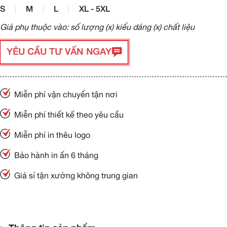
S
M
L
XL - 5XL
Giá phụ thuộc vào: số lượng (x) kiểu dáng (x) chất liệu
YÊU CẦU TƯ VẤN NGAY
Miễn phí vận chuyển tận nơi
Miễn phí thiết kế theo yêu cầu
Miễn phí in thêu logo
Bảo hành in ấn 6 tháng
Giá sỉ tận xưởng không trung gian