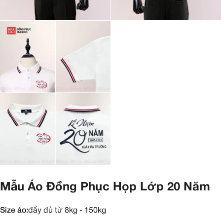
Mẫu Áo Đồng Phục Họp Lớp 20 Năm
Size áo:
đầy đủ từ 8kg - 150kg