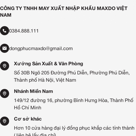
CÔNG TY TNHH MAY XUẤT NHẬP KHẨU MAXDO VIỆT
NAM
0384.888.111
dongphucmaxdo@gmail.com
Xưởng Sản Xuất & Văn Phòng
Số 30B Ngõ 205 Đường Phú Diễn, Phường Phú Diễn,
Thành phố Hà Nội, Việt Nam
Nhánh Miền Nam
149/12 đường 16, phường Bình Hưng Hòa, Thành Phố
Hồ Chí Minh
Cơ sở khác
Hơn 10 cửa hàng đại lý đồng phục khắp các tỉnh thành
( liên hệ lấy địa chỉ)