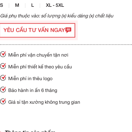
S
M
L
XL - 5XL
Giá phụ thuộc vào: số lượng (x) kiểu dáng (x) chất liệu
YÊU CẦU TƯ VẤN NGAY
Miễn phí vận chuyển tận nơi
Miễn phí thiết kế theo yêu cầu
Miễn phí in thêu logo
Bảo hành in ấn 6 tháng
Giá sỉ tận xưởng không trung gian