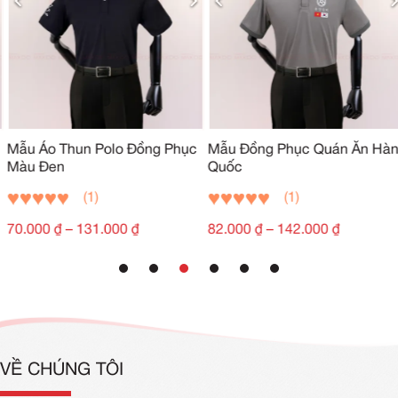
Mẫu Áo Thun Polo Đồng Phục
Mẫu Đồng Phục Quán Ăn Hàn
Màu Đen
Quốc
(1)
(1)
70.000
₫
–
131.000
₫
82.000
₫
–
142.000
₫
VỀ CHÚNG TÔI