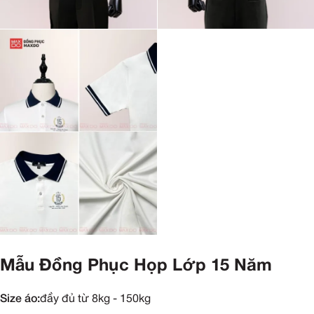
Mẫu Đồng Phục Họp Lớp 15 Năm
Size áo:
đầy đủ từ 8kg - 150kg